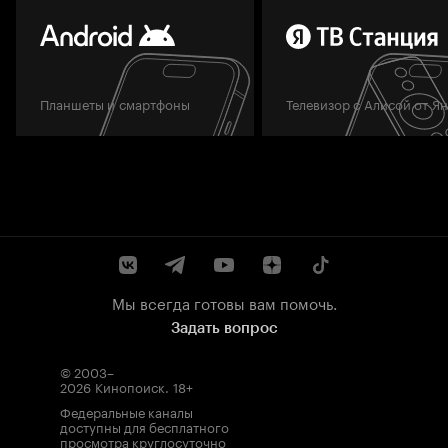
Планшеты и смартфоны
Телевизор с Алисой от Я
Мы всегда готовы вам помочь.
Задать вопрос
© 2003–
2026
Кинопоиск
.
18+
Федеральные каналы
доступны для бесплатного
просмотра круглосуточно