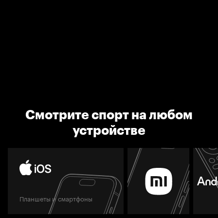
Смотрите спорт на любом
устройстве
Планшеты и смартфоны