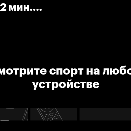
2 мин.
мотрите спорт на люб
устройстве