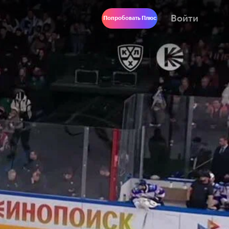
Войти
Попробовать Плюс