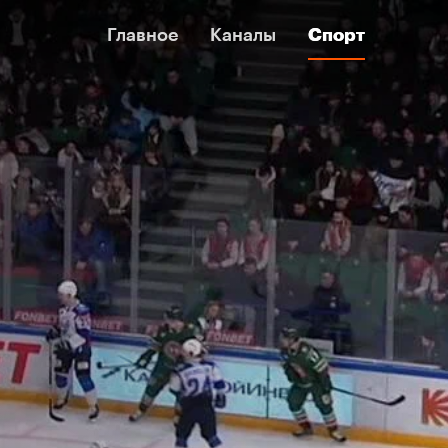
Главное
Главное
Каналы
Каналы
Спорт
Спорт