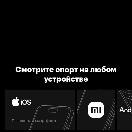
Смотрите спорт на любом
устройстве
Планшеты и смартфоны