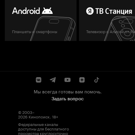
Планшеты и смартфоны
Телевизор с Алисой от Я
Мы всегда готовы вам помочь.
Задать вопрос
© 2003–
2026
Кинопоиск
.
18+
Федеральные каналы
доступны для бесплатного
просмотра круглосуточно