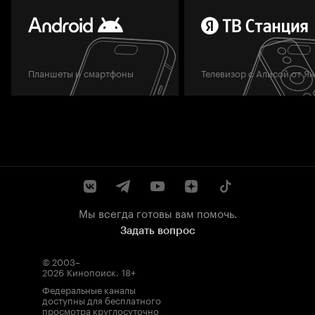
Планшеты и смартфоны
Телевизор с Алисой от Я
Мы всегда готовы вам помочь.
Задать вопрос
© 2003–
2026
Кинопоиск
.
18+
Федеральные каналы
доступны для бесплатного
просмотра круглосуточно