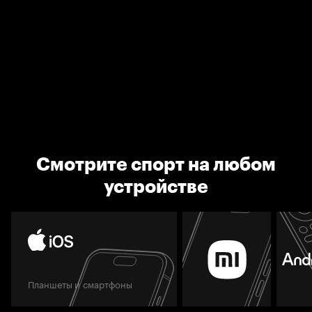
Смотрите спорт на любом
устройстве
Планшеты и смартфоны