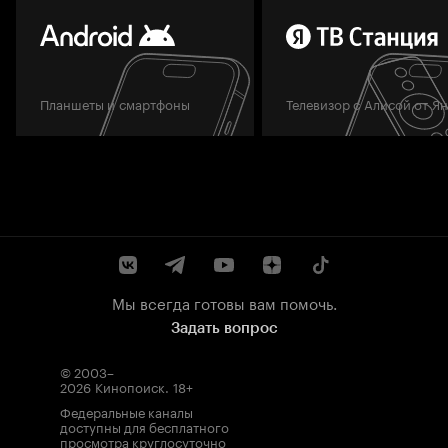
Планшеты и смартфоны
Телевизор с Алисой от Я
Мы всегда готовы вам помочь.
Задать вопрос
© 2003–
2026
Кинопоиск
.
18+
Федеральные каналы
доступны для бесплатного
просмотра круглосуточно