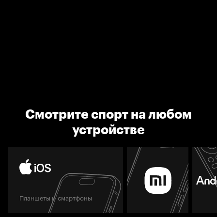
Смотрите спорт на любом
устройстве
Планшеты и смартфоны