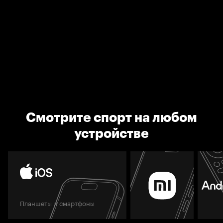
Смотрите спорт на любом
устройстве
Планшеты и смартфоны