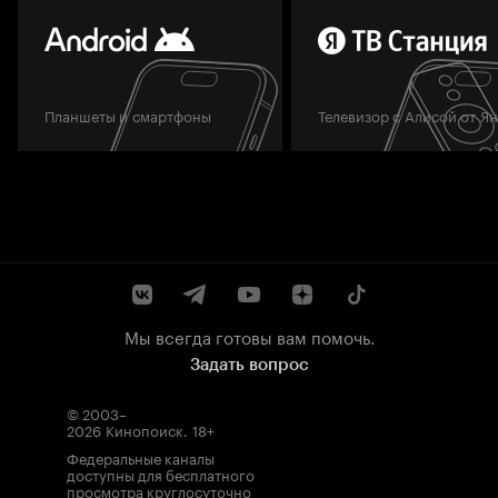
Планшеты и смартфоны
Телевизор с Алисой от Я
Мы всегда готовы вам помочь.
Задать вопрос
© 2003–
2026
Кинопоиск
.
18+
Федеральные каналы
доступны для бесплатного
просмотра круглосуточно