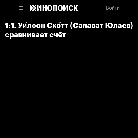
Войти
1:1. Уи́лсон Ско́тт (Салават Юлаев)
сравнивает счёт