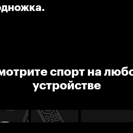
одножка.
мотрите спорт на люб
устройстве