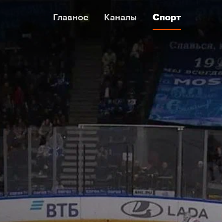
Главное
Главное
Каналы
Каналы
Спорт
Спорт