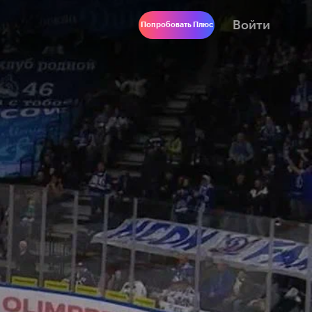
Войти
Попробовать Плюс