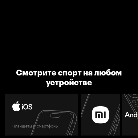
Смотрите спорт на любом
устройстве
Планшеты и смартфоны