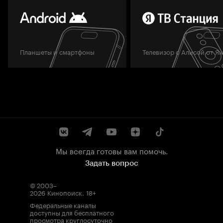
Планшеты и смартфоны
Телевизор с Алисой от Я
Мы всегда готовы вам помочь.
Задать вопрос
© 2003–
2026
Кинопоиск
.
18+
Федеральные каналы
доступны для бесплатного
просмотра круглосуточно