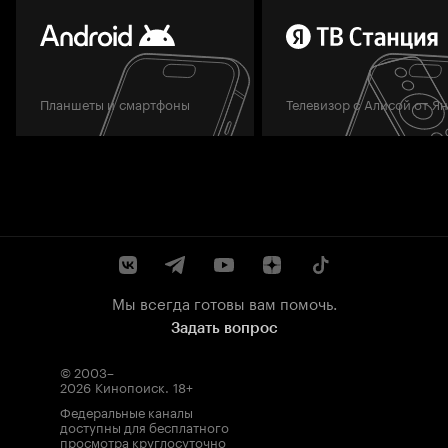
Планшеты и смартфоны
Телевизор с Алисой от Я
Мы всегда готовы вам помочь.
Задать вопрос
© 2003–
2026
Кинопоиск
.
18+
Федеральные каналы
доступны для бесплатного
просмотра круглосуточно