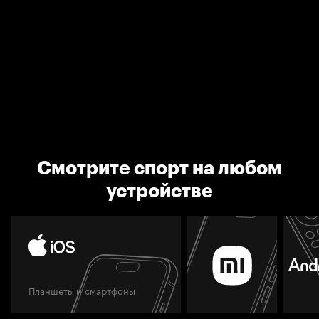
Смотрите спорт на любом
устройстве
Планшеты и смартфоны