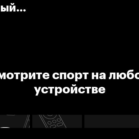
ный
мотрите спорт на люб
устройстве