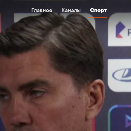
Главное
Главное
Каналы
Каналы
Спорт
Спорт