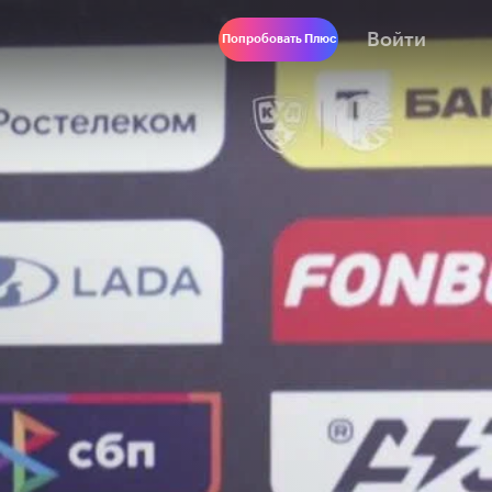
Войти
Попробовать Плюс