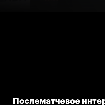
Послематчевое инте