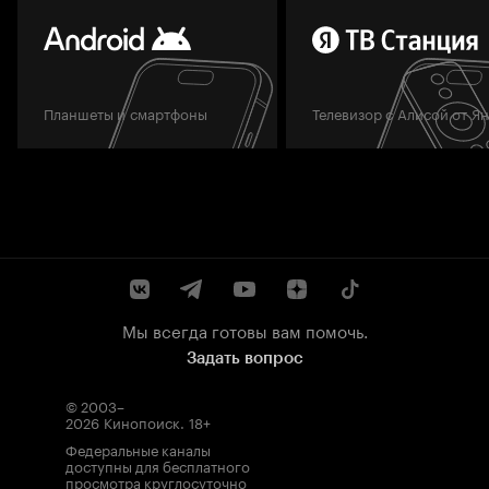
Планшеты и смартфоны
Телевизор с Алисой от Я
Мы всегда готовы вам помочь.
Задать вопрос
© 2003–
2026
Кинопоиск
.
18+
Федеральные каналы
доступны для бесплатного
просмотра круглосуточно