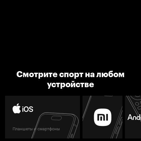
Смотрите спорт на любом
устройстве
Планшеты и смартфоны