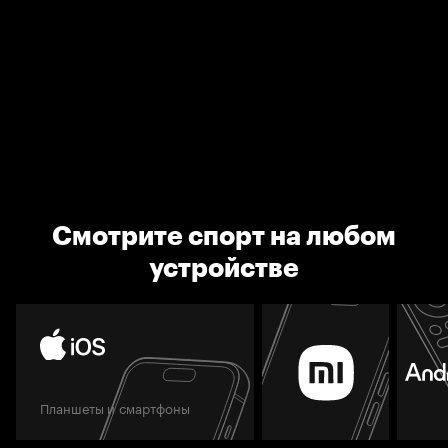
Смотрите спорт на любом
устройстве
Планшеты и смартфоны