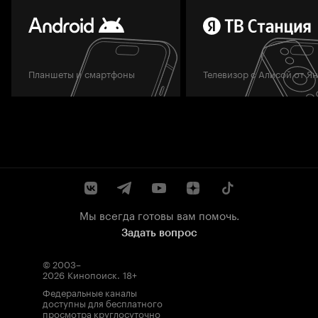
Планшеты и смартфоны
Телевизор с Алисой от Я
Мы всегда готовы вам помочь.
Задать вопрос
© 2003–
2026
Кинопоиск
.
18+
Федеральные каналы
доступны для бесплатного
просмотра круглосуточно