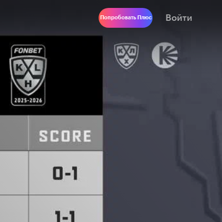
Войти
Попробовать Плюс