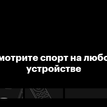
мотрите спорт на люб
устройстве