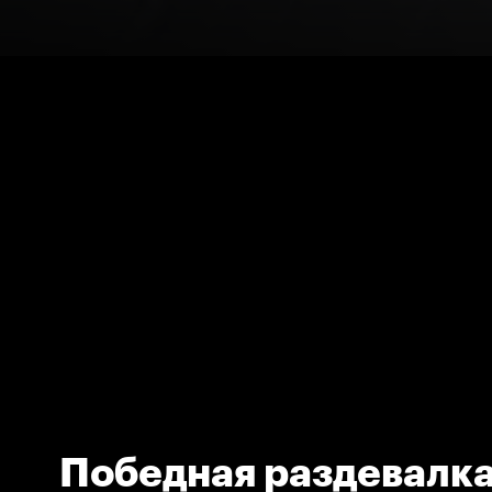
Победная раздевалк