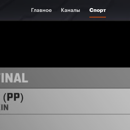
Главное
Главное
Каналы
Каналы
Спорт
Спорт