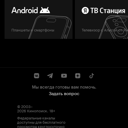
Планшеты и смартфоны
Телевизор с Алисой от Я
Мы всегда готовы вам помочь.
Задать вопрос
© 2003–
2026
Кинопоиск
.
18+
Федеральные каналы
доступны для бесплатного
просмотра круглосуточно