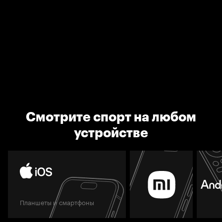
Смотрите спорт на любом
устройстве
Планшеты и смартфоны