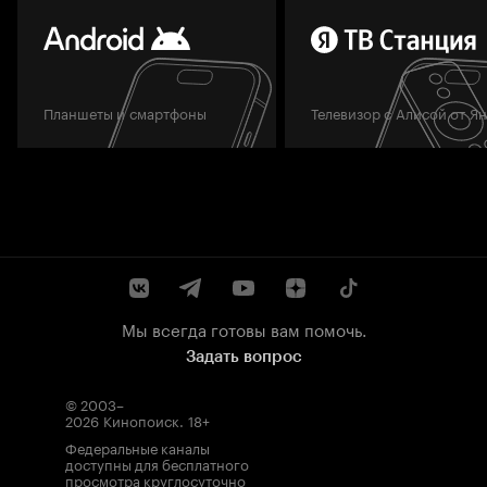
Планшеты и смартфоны
Телевизор с Алисой от Я
Мы всегда готовы вам помочь.
Задать вопрос
© 2003–
2026
Кинопоиск
.
18+
Федеральные каналы
доступны для бесплатного
просмотра круглосуточно