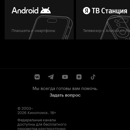
Планшеты и смартфоны
Телевизор с Алисой от Я
Мы всегда готовы вам помочь.
Задать вопрос
© 2003–
2026
Кинопоиск
.
18+
Федеральные каналы
доступны для бесплатного
просмотра круглосуточно