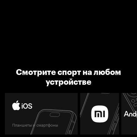
Смотрите спорт на любом
устройстве
Планшеты и смартфоны