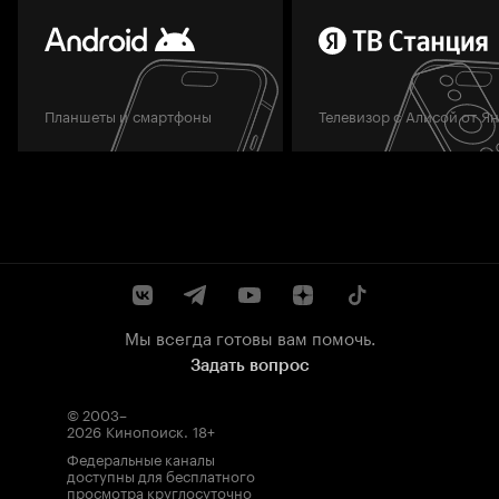
Планшеты и смартфоны
Телевизор с Алисой от Я
Мы всегда готовы вам помочь.
Задать вопрос
© 2003–
2026
Кинопоиск
.
18+
Федеральные каналы
доступны для бесплатного
просмотра круглосуточно