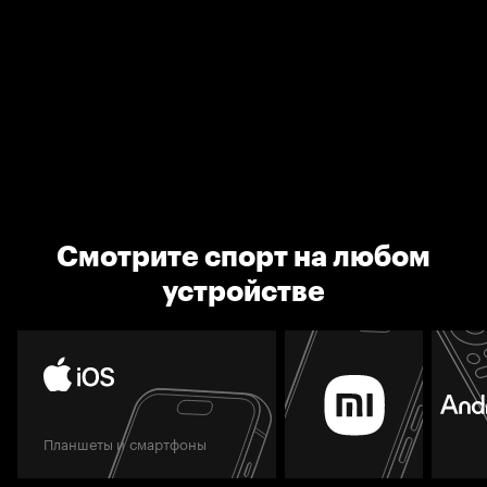
Смотрите спорт на любом
устройстве
Планшеты и смартфоны