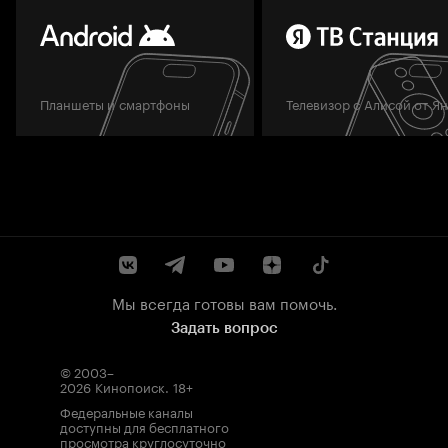
Планшеты и смартфоны
Телевизор с Алисой от Я
Мы всегда готовы вам помочь.
Задать вопрос
© 2003–
2026
Кинопоиск
.
18+
Федеральные каналы
доступны для бесплатного
просмотра круглосуточно