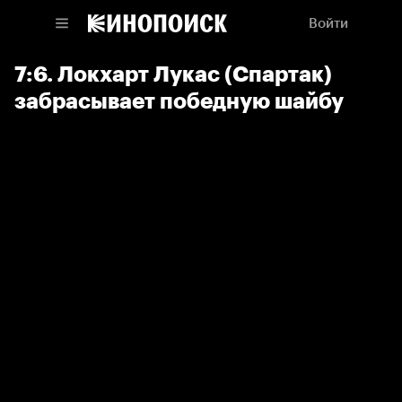
Войти
7:6. Локхарт Лукас (Спартак)
забрасывает победную шайбу