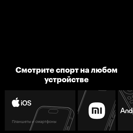
Смотрите спорт на любом
устройстве
Планшеты и смартфоны