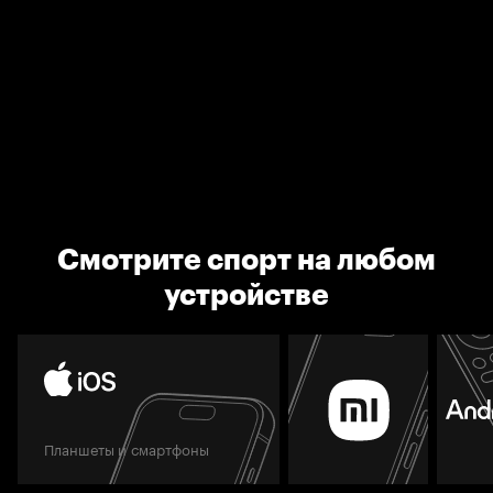
Смотрите спорт на любом
устройстве
Планшеты и смартфоны