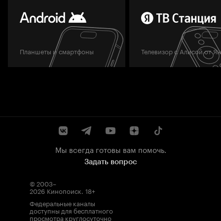
Планшеты и смартфоны
Телевизор с Алисой от Я
Мы всегда готовы вам помочь.
Задать вопрос
© 2003–
2026
Кинопоиск
.
18+
Федеральные каналы
доступны для бесплатного
просмотра круглосуточно