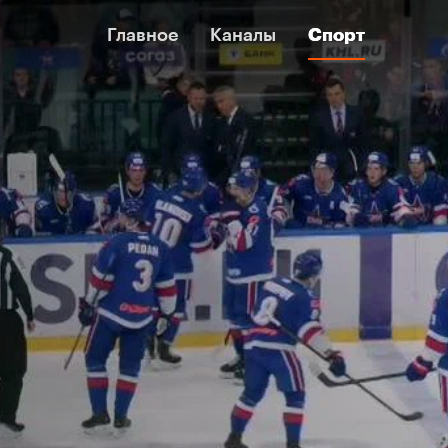
Главное
Главное
Каналы
Каналы
Спорт
Спорт