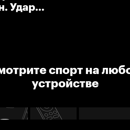
н. Удар
мотрите спорт на люб
устройстве