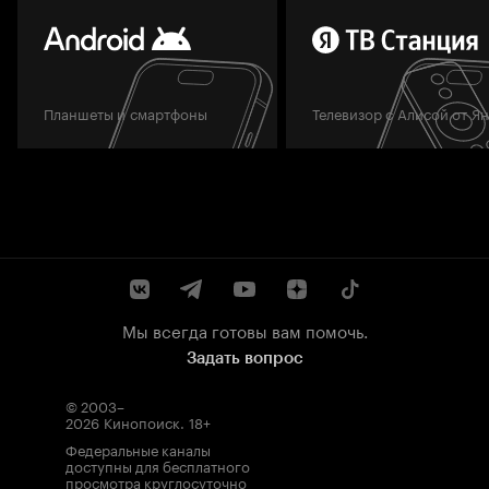
Планшеты и смартфоны
Телевизор с Алисой от Я
Мы всегда готовы вам помочь.
Задать вопрос
© 2003–
2026
Кинопоиск
.
18+
Федеральные каналы
доступны для бесплатного
просмотра круглосуточно