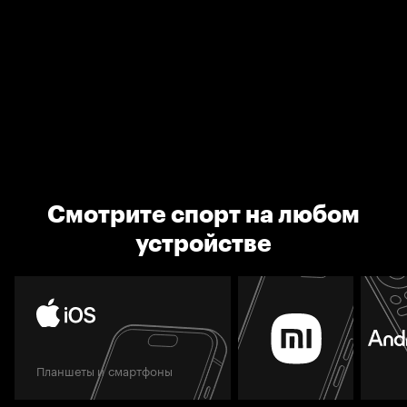
Смотрите спорт на любом
устройстве
Планшеты и смартфоны