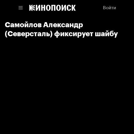
Войти
Самойлов Александр
(Северсталь) фиксирует шайбу