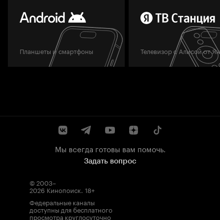
Планшеты и смартфоны
Телевизор с Алисой от Я
Мы всегда готовы вам помочь.
Задать вопрос
© 2003–
2026
Кинопоиск
.
18+
Федеральные каналы
доступны для бесплатного
просмотра круглосуточно