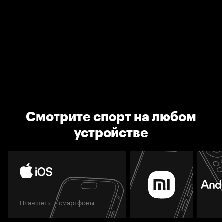
Смотрите спорт на любом
устройстве
Планшеты и смартфоны