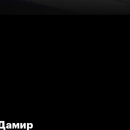
 Дамир