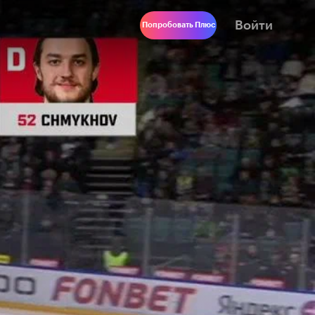
Войти
Попробовать Плюс