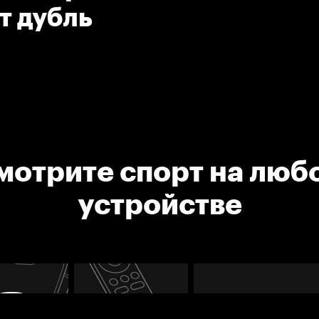
т дубль
мотрите спорт на люб
устройстве