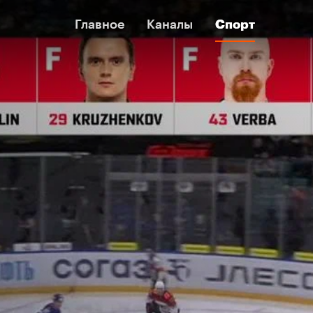
Главное
Главное
Каналы
Каналы
Спорт
Спорт