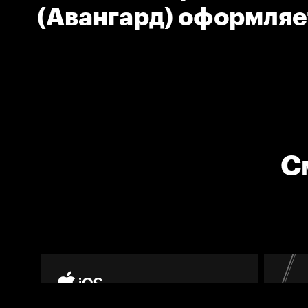
(Авангард) оформляе
С