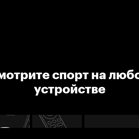
мотрите спорт на люб
устройстве