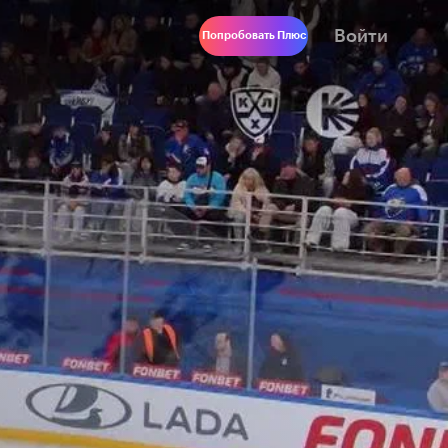
Войти
Попробовать Плюс