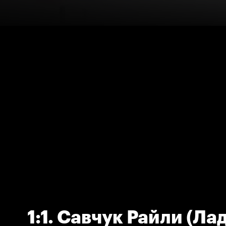
1:1. Савчук Райли (Ла