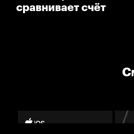
сравнивает счёт
С