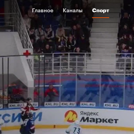
Главное
Главное
Каналы
Каналы
Спорт
Спорт