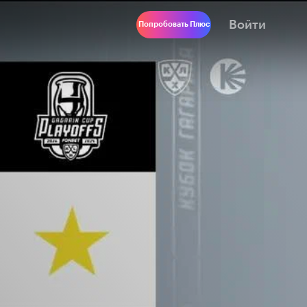
Войти
Попробовать Плюс