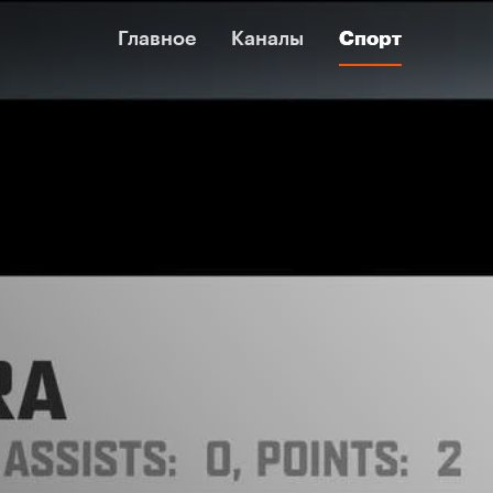
Главное
Главное
Каналы
Каналы
Спорт
Спорт