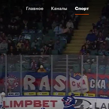
Главное
Главное
Каналы
Каналы
Спорт
Спорт