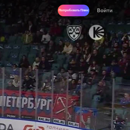
Войти
Попробовать Плюс