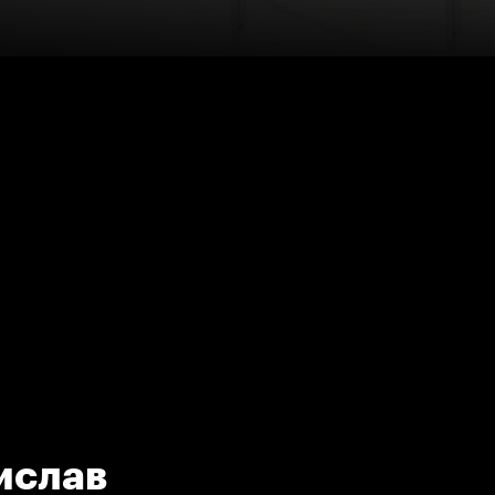
ислав