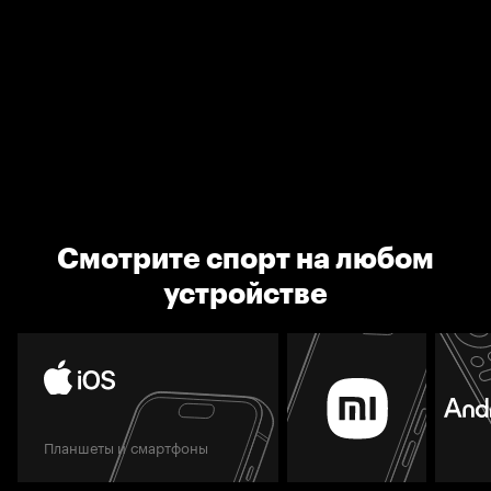
Смотрите спорт на любом
устройстве
Планшеты и смартфоны