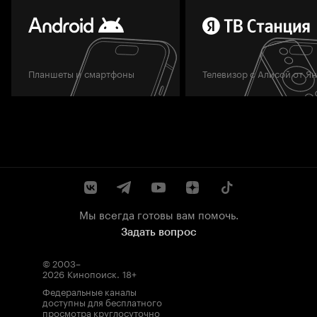
Планшеты и смартфоны
Телевизор с Алисой от Я
Мы всегда готовы вам помочь.
Задать вопрос
© 2003–
2026
Кинопоиск
.
18+
Федеральные каналы
доступны для бесплатного
просмотра круглосуточно