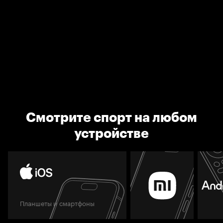
Смотрите спорт на любом
устройстве
Планшеты и смартфоны