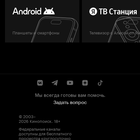
Планшеты и смартфоны
Телевизор с Алисой от Я
Мы всегда готовы вам помочь.
Задать вопрос
© 2003–
2026
Кинопоиск
.
18+
Федеральные каналы
доступны для бесплатного
просмотра круглосуточно