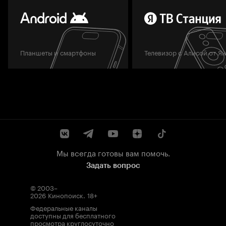
Планшеты и смартфоны
Телевизор с Алисой от Я
Мы всегда готовы вам помочь.
Задать вопрос
© 2003–
2026
Кинопоиск
.
18+
Федеральные каналы
доступны для бесплатного
просмотра круглосуточно