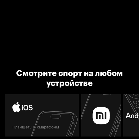
Смотрите спорт на любом
устройстве
Планшеты и смартфоны