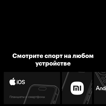
Смотрите спорт на любом
устройстве
Планшеты и смартфоны