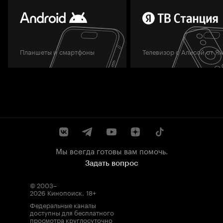
Планшеты и смартфоны
Телевизор с Алисой от Я
Мы всегда готовы вам помочь.
Задать вопрос
© 2003–
2026
Кинопоиск
.
18+
Федеральные каналы
доступны для бесплатного
просмотра круглосуточно