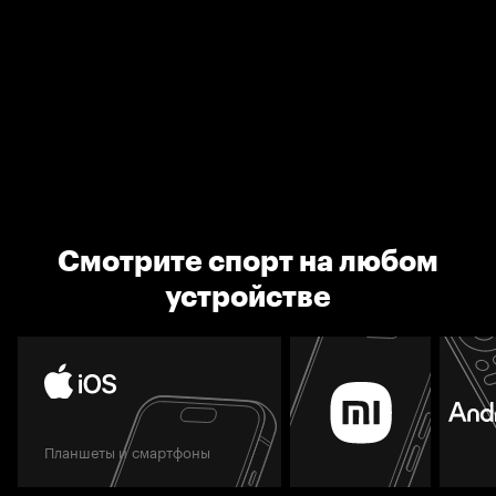
Смотрите спорт на любом
устройстве
Планшеты и смартфоны