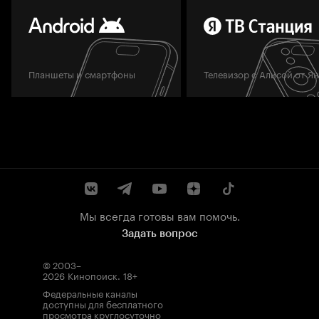
Планшеты и смартфоны
Телевизор с Алисой от Я
Мы всегда готовы вам помочь.
Задать вопрос
© 2003–
2026
Кинопоиск
.
18+
Федеральные каналы
доступны для бесплатного
просмотра круглосуточно