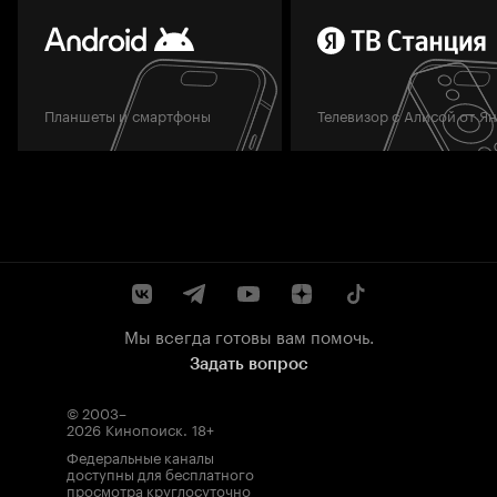
Планшеты и смартфоны
Телевизор с Алисой от Я
Мы всегда готовы вам помочь.
Задать вопрос
© 2003–
2026
Кинопоиск
.
18+
Федеральные каналы
доступны для бесплатного
просмотра круглосуточно