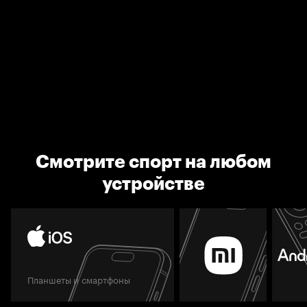
Смотрите спорт на любом
устройстве
Планшеты и смартфоны