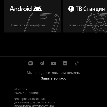
Планшеты и смартфоны
Телевизор с Алисой от Я
Мы всегда готовы вам помочь.
Задать вопрос
© 2003–
2026
Кинопоиск
.
18+
Федеральные каналы
доступны для бесплатного
просмотра круглосуточно