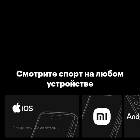
Смотрите спорт на любом
устройстве
Планшеты и смартфоны