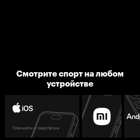
Смотрите спорт на любом
устройстве
Планшеты и смартфоны