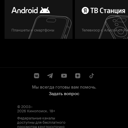
Планшеты и смартфоны
Телевизор с Алисой от Я
Мы всегда готовы вам помочь.
Задать вопрос
© 2003–
2026
Кинопоиск
.
18+
Федеральные каналы
доступны для бесплатного
просмотра круглосуточно