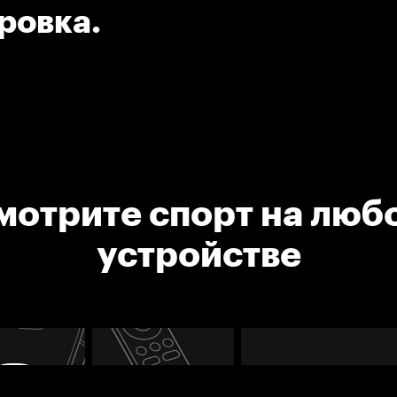
ировка.
мотрите спорт на люб
устройстве