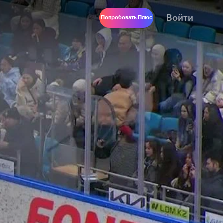
Войти
Попробовать Плюс