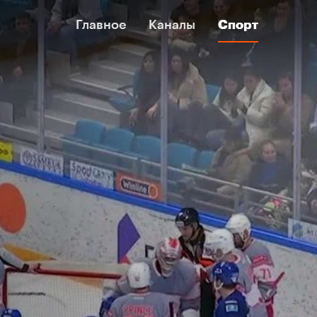
Главное
Главное
Каналы
Каналы
Спорт
Спорт