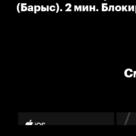
(Барыс). 2 мин. Блок
С