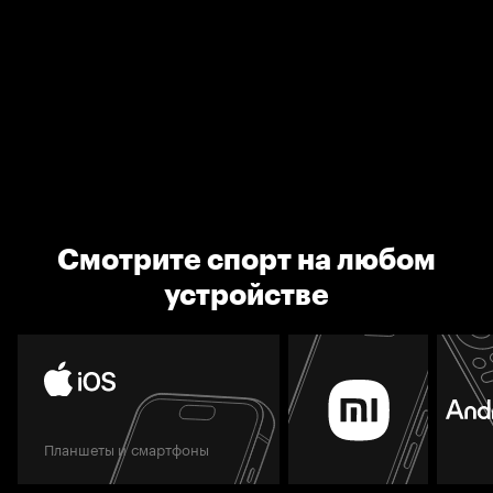
Смотрите спорт на любом
устройстве
Планшеты и смартфоны