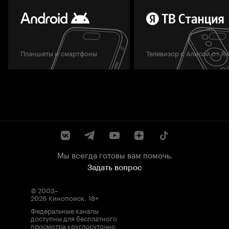
Планшеты и смартфоны
Телевизор с Алисой от Я
Мы всегда готовы вам помочь.
Задать вопрос
© 2003–
2026
Кинопоиск
.
18+
Федеральные каналы
доступны для бесплатного
просмотра круглосуточно