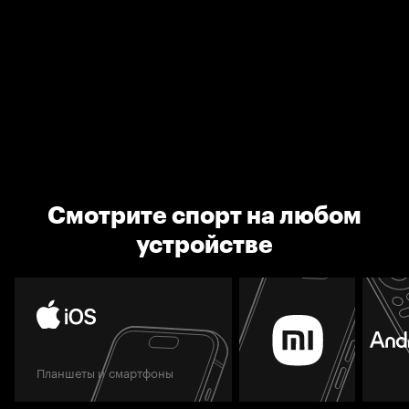
Смотрите спорт на любом
устройстве
Планшеты и смартфоны