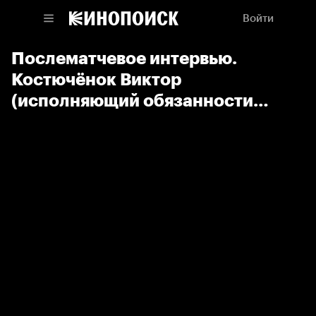
Войти
Послематчевое интервью.
Костючёнок Виктор
(исполняющий обязанности
главного тренера)