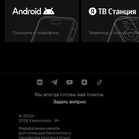
Планшеты и смартфоны
Телевизор с Алисой от Я
Мы всегда готовы вам помочь.
Задать вопрос
© 2003–
2026
Кинопоиск
.
18+
Федеральные каналы
доступны для бесплатного
просмотра круглосуточно