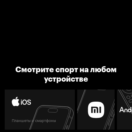
Смотрите спорт на любом
устройстве
Планшеты и смартфоны