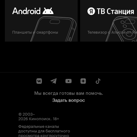
Планшеты и смартфоны
Телевизор с Алисой от Я
Мы всегда готовы вам помочь.
Задать вопрос
© 2003–
2026
Кинопоиск
.
18+
Федеральные каналы
доступны для бесплатного
просмотра круглосуточно