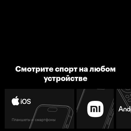
Смотрите спорт на любом
устройстве
Планшеты и смартфоны