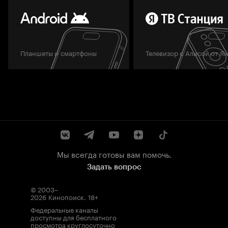
Планшеты и смартфоны
Телевизор с Алисой от Я
Мы всегда готовы вам помочь.
Задать вопрос
© 2003–
2026
Кинопоиск
.
18+
Федеральные каналы
доступны для бесплатного
просмотра круглосуточно