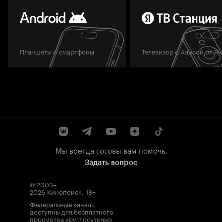
Планшеты и смартфоны
Телевизор с Алисой от Я
Мы всегда готовы вам помочь.
Задать вопрос
© 2003–
2026
Кинопоиск
.
18+
Федеральные каналы
доступны для бесплатного
просмотра круглосуточно