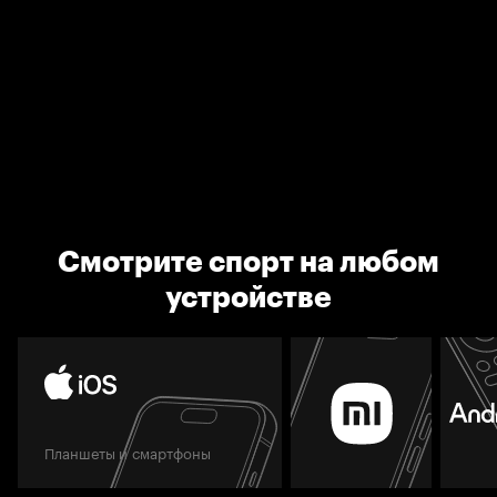
Смотрите спорт на любом
устройстве
Планшеты и смартфоны