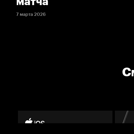
матча
7 марта 2026
С