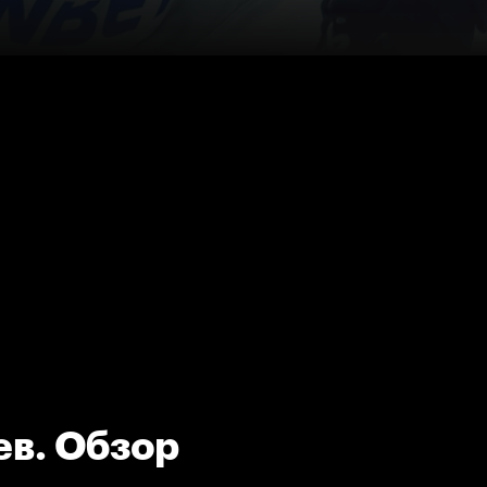
в. Обзор