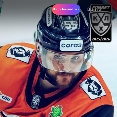
Войти
Попробовать Плюс