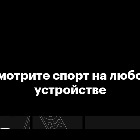
мотрите спорт на люб
устройстве