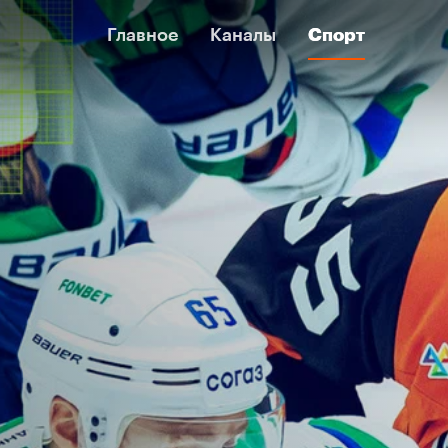
Главное
Главное
Каналы
Каналы
Спорт
Спорт