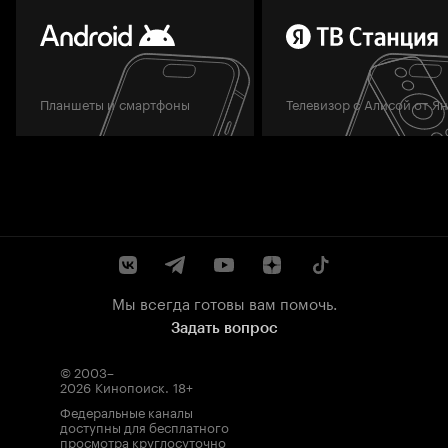
Планшеты и смартфоны
Телевизор с Алисой от Я
Мы всегда готовы вам помочь.
Задать вопрос
© 2003–
2026
Кинопоиск
.
18+
Федеральные каналы
доступны для бесплатного
просмотра круглосуточно