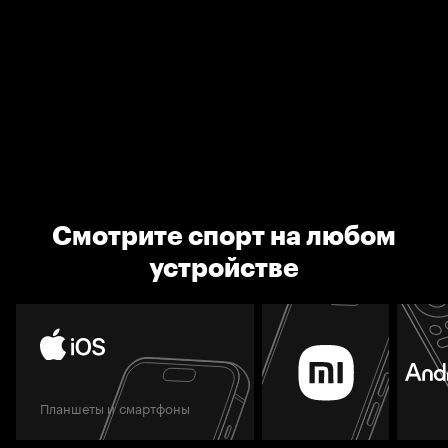
Смотрите спорт на любом
устройстве
Планшеты и смартфоны