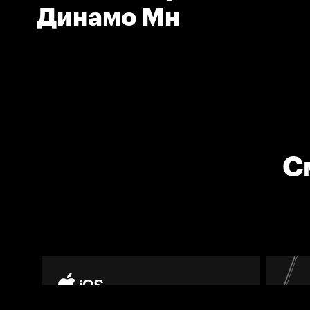
Динамо Мн
С