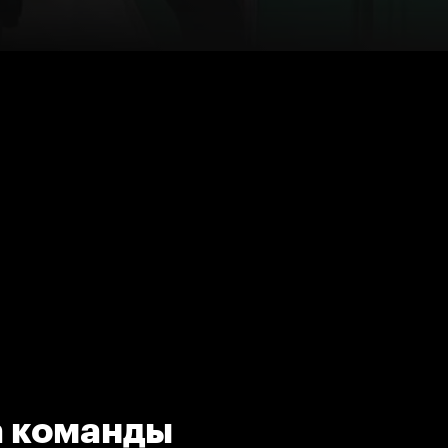
а команды