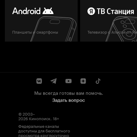
Планшеты и смартфоны
Телевизор с Алисой от Я
Мы всегда готовы вам помочь.
Задать вопрос
© 2003–
2026
Кинопоиск
.
18+
Федеральные каналы
доступны для бесплатного
просмотра круглосуточно