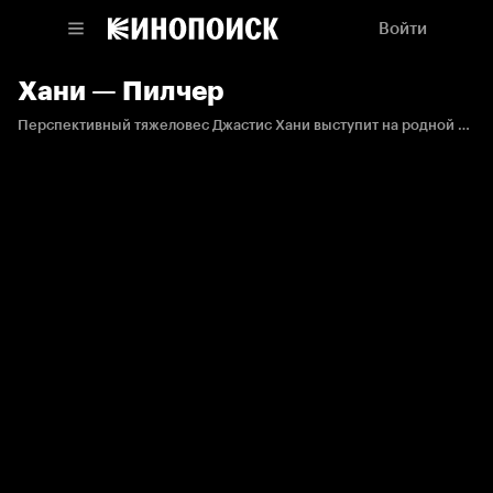
Войти
Хани — Пилчер
Перспективный тяжеловес Джастис Хани выступит на родной земле