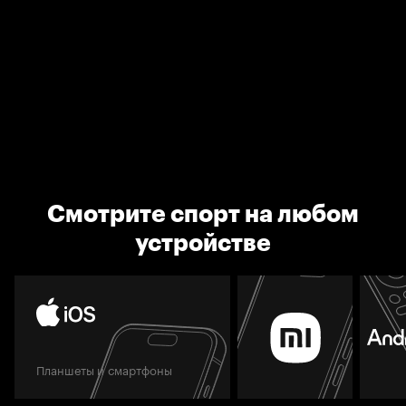
Смотрите спорт на любом
устройстве
Планшеты и смартфоны