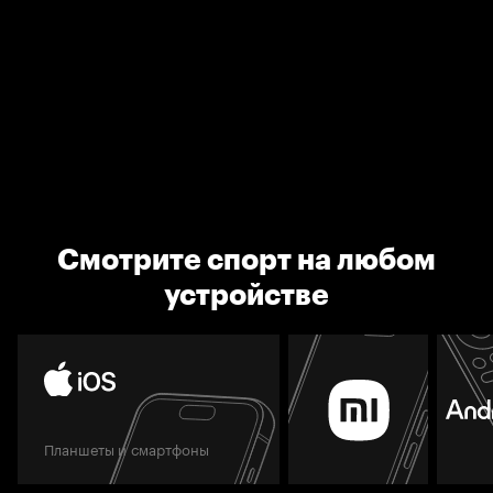
Смотрите спорт на любом
устройстве
Планшеты и смартфоны