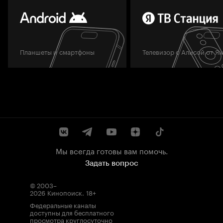
Планшеты и смартфоны
Телевизор с Алисой от Я
Мы всегда готовы вам помочь.
Задать вопрос
© 2003–
2026
Кинопоиск
.
18+
Федеральные каналы
доступны для бесплатного
просмотра круглосуточно