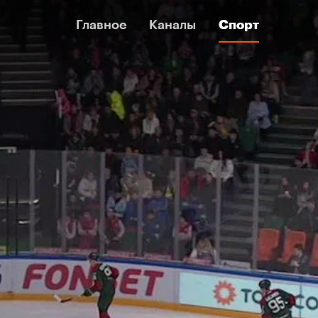
Главное
Главное
Каналы
Каналы
Спорт
Спорт