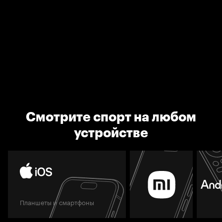
Смотрите спорт на любом
устройстве
Планшеты и смартфоны