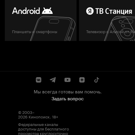
Планшеты и смартфоны
Телевизор с Алисой от Я
Мы всегда готовы вам помочь.
Задать вопрос
© 2003–
2026
Кинопоиск
.
18+
Федеральные каналы
доступны для бесплатного
просмотра круглосуточно