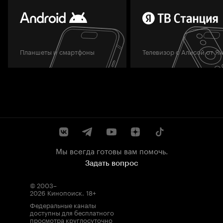
Планшеты и смартфоны
Телевизор с Алисой от Я
Мы всегда готовы вам помочь.
Задать вопрос
© 2003–
2026
Кинопоиск
.
18+
Федеральные каналы
доступны для бесплатного
просмотра круглосуточно