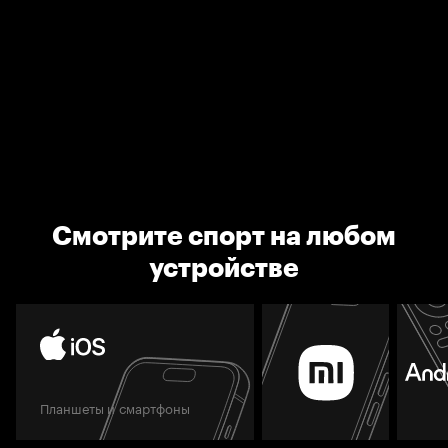
Смотрите спорт на любом
устройстве
Планшеты и смартфоны