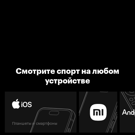
Смотрите спорт на любом
устройстве
Планшеты и смартфоны