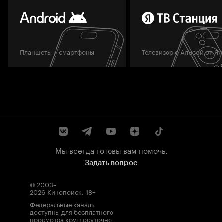
Планшеты и смартфоны
Телевизор с Алисой от Я
Мы всегда готовы вам помочь.
Задать вопрос
© 2003–
2026
Кинопоиск
.
18+
Федеральные каналы
доступны для бесплатного
просмотра круглосуточно