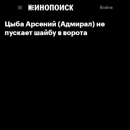
Войти
Цыба Арсений (Адмирал) не
пускает шайбу в ворота