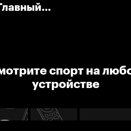
Главный
мотрите спорт на люб
устройстве