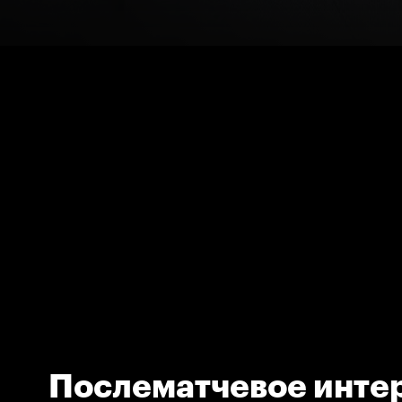
Послематчевое инте