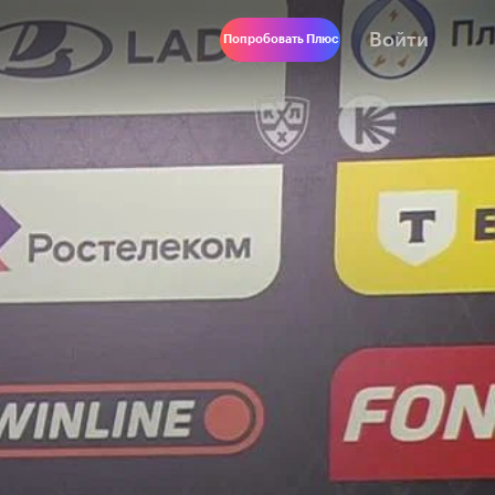
Войти
Попробовать Плюс